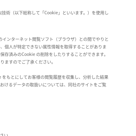
技術（以下総称して「Cookie」といいます。）を使用し
様のインターネット閲覧ソフト（ブラウザ）との間でやりと
等、個人が特定できない属性情報を取得することがありま
び保存済みのCookie の削除をしたりすることができます。
がありますのでご了承ください。
ookie をもとにしてお客様の閲覧履歴を収集し、分析した結果
クスにおけるデータの取扱いについては、同社のサイトをご覧
さい。