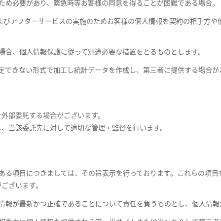
ため必要があり、緊急時等お客様の同意を得ることが困難である場合。
理およびアフターサービスの実施のためお客様の個人情報を契約の相手方
場合、個人情報保護に従って別途必要な措置をとるものとします。
定できない形式で加工し統計データを作成し、第三者に提供する場合が
を外部委託する場合がございます。
し、当該委託先に対して適切な管理・監督を行います。
のある項目につきましては、その旨表示を行っております。これらの項目
がございます。
人情報が最新かつ正確であることについて責任を負うものとし、個人情報