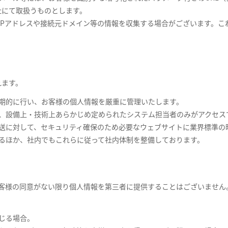
社にて取扱うものとします。
IPアドレスや接続元ドメイン等の情報を収集する場合がございます。
れます。
期的に行い、お客様の個人情報を厳重に管理いたします。
し、設備上・技術上あらかじめ定められたシステム担当者のみがアクセス
送に対して、セキュリティ確保のため必要なウェブサイトに業界標準の暗
るほか、社内でもこれらに従って社内体制を整備しております。
客様の同意がない限り個人情報を第三者に提供することはございません
じる場合。