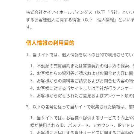
株式会社ケイアイホールディングス（以下「当社」といい
するお客様個人に関する情報（以下「個人情報」といいま
す。
個人情報の利用目的
1．当サイトでは、個人情報を以下の目的で利用させてい
1．不動産の売買契約または賃貸契約の相手方の探索
2．お客様からの資料等ご請求およびお問合せ内容に
3．お客様からの資料等ご請求およびお問合せ内容の物
4．お客様に対する当サイトまたは当社が行うアンケー
5．お客様から寄せられたご意見およびアンケート類の
2．以下の各号に従って当サイトで収集された情報は、前
1．当サイトでは、お客様へ提供するサービスの向上や統
様が使用されるID、パスワード、アカウント、IPア
2．お客様にお届けする当社サービスに関するご案内の