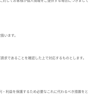
に対してお客様が個人情報をご提供する場合につきまして
取扱います。
ご請求であることを確認した上で対応するものとします。
利・利益を保護するため必要なこれに代わるべき措置をと