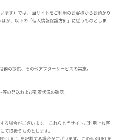
います）では、 当サイトをご利用のお客様からお預かり
るほか、以下の「個人情報保護方針」に従うものとしま
役務の提供、その他アフターサービスの実施。
ト等の発送および到着状況の確認。
用する場合がございます。 これらと当サイトご利用上お客
社にて取扱うものとします。
別URL）を記載する場合がございます。この個別URLを