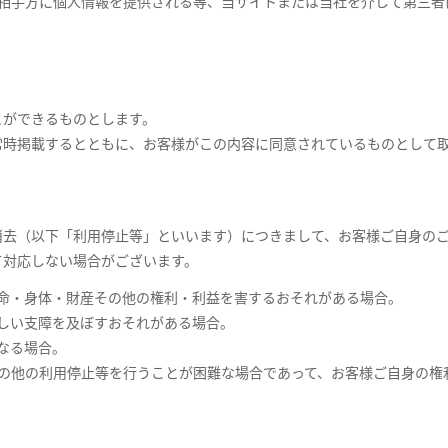
の相手方に個人情報を提供される等、当サイトまたは当社を介して第三者
とができるものとします。
常時掲載するとともに、お客様がこの内容に同意されているものとして
消去（以下「利用停止等」といいます）につきまして、お客様ご自身の
て対応しない場合がございます。
命・身体・財産その他の権利・利益を害するおそれがある場合。
しい支障を及ぼすおそれがある場合。
なる場合。
その他の利用停止等を行うことが困難な場合であって、お客様ご自身の権