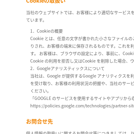
Cookieの取扱い
当社のウェブサイトでは、お客様により適切なサービスをご
ています。
1．Cookieの概要
Cookie とは、任意の文字が書かれた小さなファ
りされ、お客様の端末に保存されるものです。これを
す。 お客様は、ブラウザの設定により、事前に、Cooki
Cookie の利用を拒否し又はCookie を削除し
2．Googleアナリスティックスについて
当社は、Google が提供するGoogle アナリティクス
を受け取り、お客様の利用状況の把握や、当社のサービス
ください。
「GOOGLE のサービスを使用するサイトやアプリから収
https://policies.google.com/technologies/partner-sit
お問合せ先
個人情報の取扱いに関するお問合せ等につきましては、以