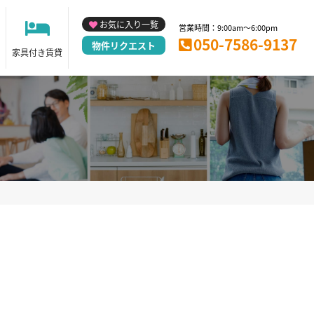
お気に入り一覧
営業時間：9:00am～6:00pm
050-7586-9137
物件リクエスト
家具付き賃貸