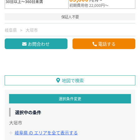
30日以上～360日未満
初期費用他 22,000円～
保証人不要
岐阜県
大垣市
お問合わせ
電話する
地図で検索
選択条件変更
選択中の条件
大垣市
岐阜県 の エリアを全て表示する