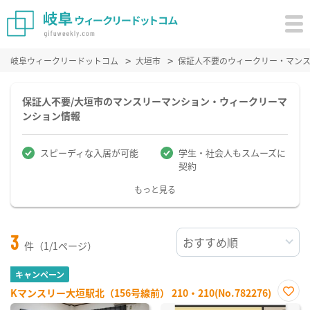
岐阜ウィークリードットコム
大垣市
保証人不要のウィークリー・マン
保証人不要/大垣市のマンスリーマンション・ウィークリーマ
ンション情報
スピーディな入居が可能
学生・社会人もスムーズに
契約
もっと見る
3
件（1/1ページ）
キャンペーン
Kマンスリー大垣駅北（156号線前） 210・210(No.782276)
お気