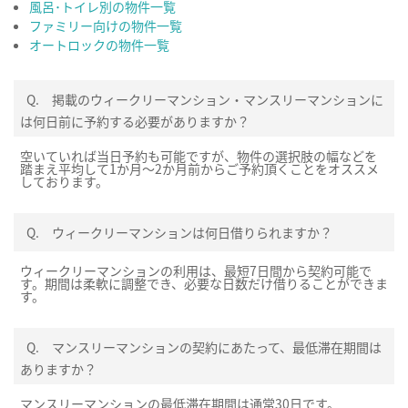
風呂･トイレ別の物件一覧
ファミリー向けの物件一覧
オートロックの物件一覧
Q.
掲載のウィークリーマンション・マンスリーマンションに
は何日前に予約する必要がありますか？
空いていれば当日予約も可能ですが、物件の選択肢の幅などを
踏まえ平均して1か月～2か月前からご予約頂くことをオススメ
しております。
Q.
ウィークリーマンションは何日借りられますか？
ウィークリーマンションの利用は、最短7日間から契約可能で
す。期間は柔軟に調整でき、必要な日数だけ借りることができま
す。
Q.
マンスリーマンションの契約にあたって、最低滞在期間は
ありますか？
マンスリーマンションの最低滞在期間は通常30日です。