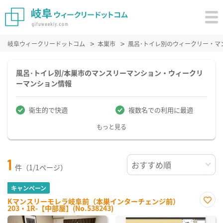
岐阜ウィークリードットコム
本巣市
風呂･トイレ別のウィークリー・マ
風呂･トイレ別/本巣市のマンスリーマンション・ウィークリ
ーマンション情報
衛生的で快適
複数名での利用に最適
もっと見る
1
件（1/1ページ）
キャンペーン
Kマンスリーモレラ岐阜前（本巣インターチェンジ前）
203・1R-【中部屋】(No.538243)
お気
に入