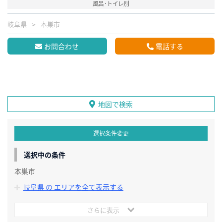
風呂･トイレ別
岐阜県
本巣市
お問合わせ
電話する
地図で検索
選択条件変更
選択中の条件
本巣市
岐阜県 の エリアを全て表示する
さらに表示