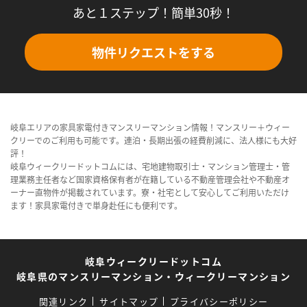
あと１ステップ！簡単30秒！
物件リクエストをする
岐阜エリアの家具家電付きマンスリーマンション情報！マンスリー＋ウィー
クリーでのご利用も可能です。連泊・長期出張の経費削減に、法人様にも大好
評！
岐阜ウィークリードットコムには、宅地建物取引士・マンション管理士・管
理業務主任者など国家資格保有者が在籍している不動産管理会社や不動産オ
ーナー直物件が掲載されています。寮・社宅として安心してご利用いただけ
ます！家具家電付きで単身赴任にも便利です。
岐阜ウィークリードットコム
岐阜県のマンスリーマンション・ウィークリーマンション
関連リンク
サイトマップ
プライバシーポリシー