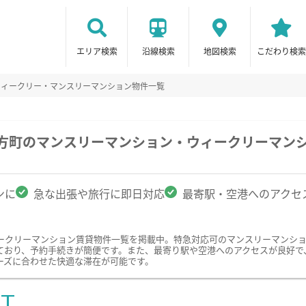
エリア検索
沿線検索
地図検索
こだわり検索
ウィークリー・マンスリーマンション物件一覧
北方町のマンスリーマンション・ウィークリーマン
ンに
急な出張や旅行に即日対応
最寄駅・空港へのアクセ
ークリーマンション賃貸物件一覧を掲載中。特急対応可のマンスリーマンシ
ており、予約手続きが簡便です。また、最寄り駅や空港へのアクセスが良好で
ーズに合わせた快適な滞在が可能です。
ST