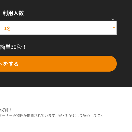
利用人数
簡単30秒！
トをする
大好評！
オーナー直物件が掲載されています。寮・社宅として安心してご利