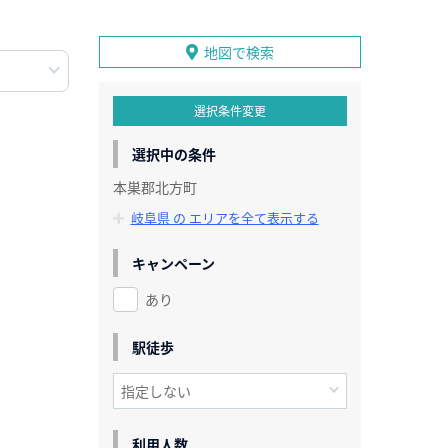
地図で検索
選択条件変更
選択中の条件
本巣郡北方町
岐阜県 の エリアを全て表示する
キャンペーン
あり
駅徒歩
利用人数