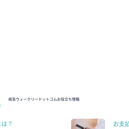
N
岐阜ウィークリードットコムお役立ち情報
とは？
お支