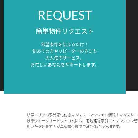
REQUEST
簡単物件リクエスト
希望条件を伝えるだけ！
初めての方やリピーターの方にも
大人気のサービス。
お忙しいあなたをサポートします。
岐阜エリアの家具家電付きマンスリーマンション情報！マンスリー
岐阜ウィークリードットコムには、宅地建物取引士・マンション管
用いただけます！家具家電付きで単身赴任にも便利です。