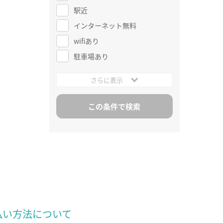
駅近
インターネット無料
wifiあり
駐車場あり
さらに表示
払い方法について