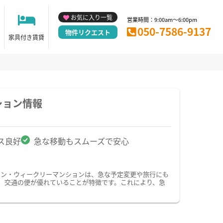
お気に入り一覧
営業時間：9:00am～6:00pm
050-7586-9137
物件リクエスト
家具付き賃貸
ション情報
ス良好
急な移動もスムーズで安心
ョン・ウィークリーマンションは、急な予定変更や旅行にも
、交通の便が優れていることが特徴です。これにより、急