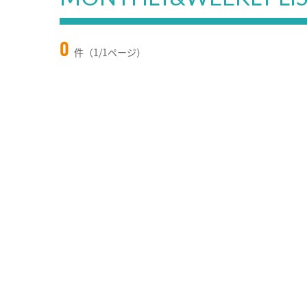
0
件（1/1ページ）