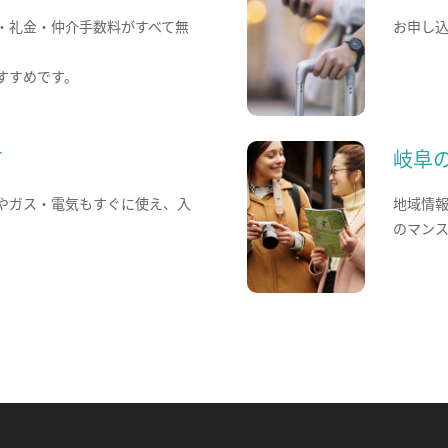
・礼金・仲介手数料がすべて無
お申し
すすめです。
て
岐阜
やガス・電気もすぐに使え、入
地域情
のマン