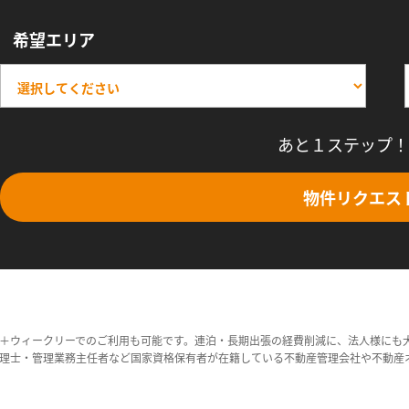
希望エリア
あと１ステップ！
物件リクエス
＋ウィークリーでのご利用も可能です。連泊・長期出張の経費削減に、法人様にも
理士・管理業務主任者など国家資格保有者が在籍している不動産管理会社や不動産