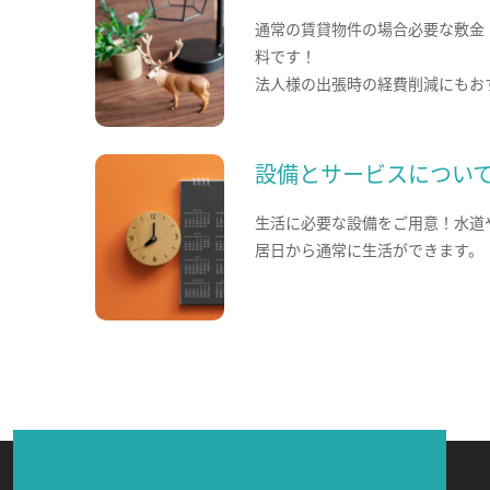
通常の賃貸物件の場合必要な敷金
料です！
法人様の出張時の経費削減にもお
設備とサービスについ
生活に必要な設備をご用意！水道
居日から通常に生活ができます。