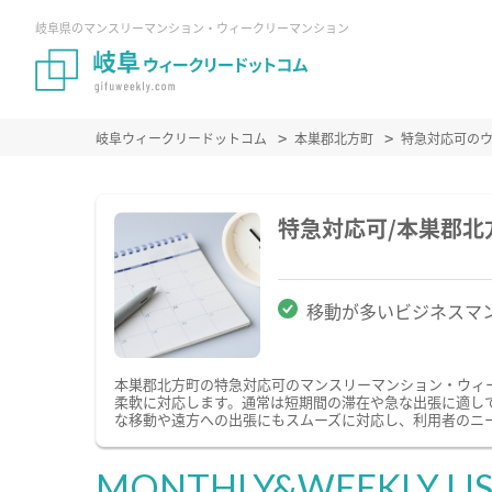
岐阜県のマンスリーマンション・ウィークリーマンション
岐阜ウィークリードットコム
本巣郡北方町
特急対応可の
特急対応可/本巣郡
移動が多いビジネスマ
本巣郡北方町の特急対応可のマンスリーマンション・ウィ
柔軟に対応します。通常は短期間の滞在や急な出張に適し
な移動や遠方への出張にもスムーズに対応し、利用者のニ
MONTHLY&WEEKLY LI