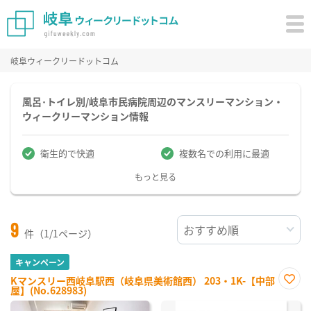
岐阜ウィークリードットコム
風呂･トイレ別/岐阜市民病院周辺のマンスリーマンション・
ウィークリーマンション情報
衛生的で快適
複数名での利用に最適
もっと見る
9
件（1/1ページ）
キャンペーン
Kマンスリー西岐阜駅西（岐阜県美術館西） 203・1K-【中部
屋】(No.628983)
お気
に入