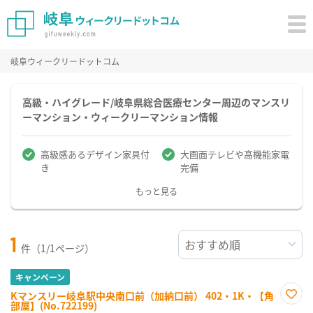
岐阜ウィークリードットコム
高級・ハイグレード/岐阜県総合医療センター周辺のマンスリ
ーマンション・ウィークリーマンション情報
高級感あるデザイン家具付
大画面テレビや高機能家電
き
完備
もっと見る
1
件（1/1ページ）
キャンペーン
Kマンスリー岐阜駅中央南口前（加納口前） 402・1K・【角
部屋】(No.722199)
お気