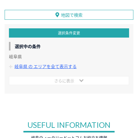
地図で検索
選択条件変更
選択中の条件
岐阜県
岐阜県 の エリアを全て表示する
さらに表示
USEFUL INFORMATION
岐阜ウィークリードットコムお役立ち情報