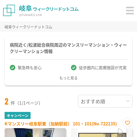
岐阜ウィークリードットコム
病院近く/松波総合病院周辺のマンスリーマンション・ウィー
クリーマンション情報
緊急時も安心
徒歩圏内に医療施設が充実
もっと見る
2
件（1/1ページ）
キャンペーン
Kマンスリー岐阜駅東（加納駅前） 101・101(No.722135)
お気
に入