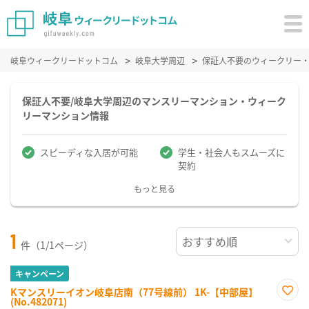
岐阜ウィークリードットコム
岐阜大学周辺
保証人不要のウィークリー
保証人不要/岐阜大学周辺のマンスリーマンション・ウィーク
リーマンション情報
スピーディな入居が可能
学生・社会人もスムーズに
契約
もっと見る
1
件（1/1ページ）
キャンペーン
Kマンスリーイオン岐阜店南（77号線前） 1K-【中部屋】
(No.482071)
お気