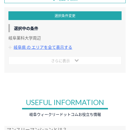
選択条件変更
選択中の条件
岐阜薬科大学周辺
岐阜県 の エリアを全て表示する
さらに表示
USEFUL INFORMATION
岐阜ウィークリードットコムお役立ち情報
マンスリーマンションとは？