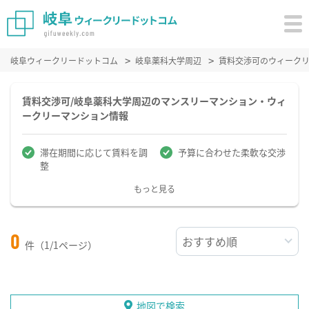
岐阜ウィークリードットコム
岐阜薬科大学周辺
賃料交渉可のウィーク
賃料交渉可/岐阜薬科大学周辺のマンスリーマンション・ウィ
ークリーマンション情報
滞在期間に応じて賃料を調
予算に合わせた柔軟な交渉
整
もっと見る
0
件（1/1ページ）
地図で検索