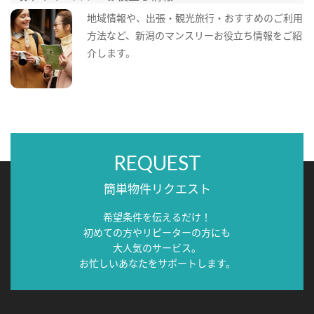
地域情報や、出張・観光旅行・おすすめのご利用
方法など、新潟のマンスリーお役立ち情報をご紹
介します。
REQUEST
簡単物件リクエスト
希望条件を伝えるだけ！
初めての方やリピーターの方にも
大人気のサービス。
お忙しいあなたをサポートします。