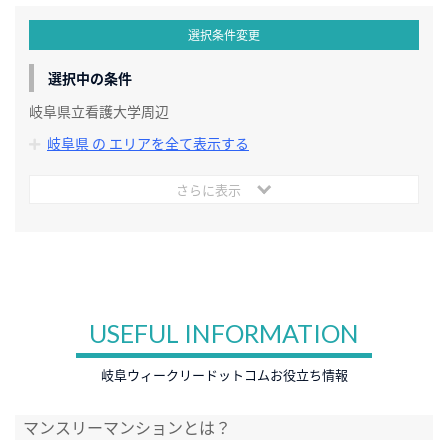
選択条件変更
選択中の条件
岐阜県立看護大学周辺
岐阜県 の エリアを全て表示する
さらに表示
USEFUL INFORMATION
岐阜ウィークリードットコムお役立ち情報
マンスリーマンションとは？