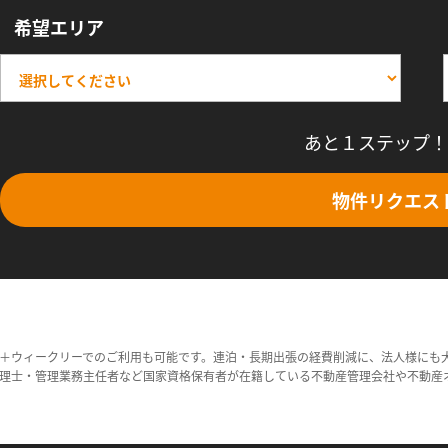
希望エリア
あと１ステップ！
物件リクエス
＋ウィークリーでのご利用も可能です。連泊・長期出張の経費削減に、法人様にも
理士・管理業務主任者など国家資格保有者が在籍している不動産管理会社や不動産