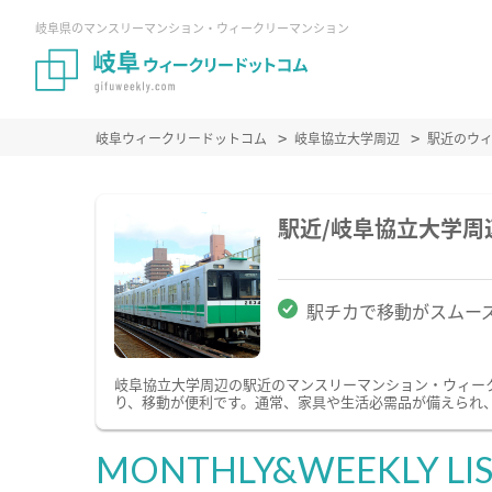
岐阜県のマンスリーマンション・ウィークリーマンション
岐阜ウィークリードットコム
岐阜協立大学周辺
駅近のウ
駅近/岐阜協立大学
駅チカで移動がスムー
岐阜協立大学周辺の駅近のマンスリーマンション・ウィー
り、移動が便利です。通常、家具や生活必需品が備えられ、
MONTHLY&WEEKLY LI