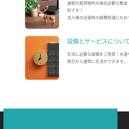
通常の賃貸物件の場合必要な敷金
料です！
法人様の出張時の経費削減にもお
設備とサービスについ
生活に必要な設備をご用意！水道
居日から通常に生活ができます。