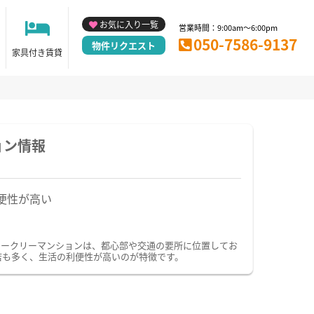
お気に入り一覧
営業時間：9:00am～6:00pm
050-7586-9137
物件リクエスト
家具付き賃貸
ョン情報
便性が高い
ィークリーマンションは、都心部や交通の要所に位置してお
店も多く、生活の利便性が高いのが特徴です。