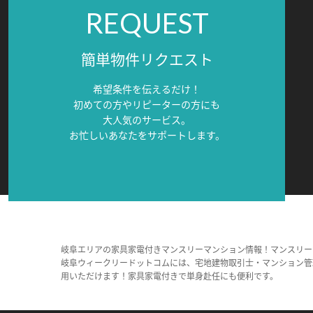
REQUEST
簡単物件リクエスト
希望条件を伝えるだけ！
初めての方やリピーターの方にも
大人気のサービス。
お忙しいあなたをサポートします。
岐阜エリアの家具家電付きマンスリーマンション情報！マンスリー
岐阜ウィークリードットコムには、宅地建物取引士・マンション管
用いただけます！家具家電付きで単身赴任にも便利です。