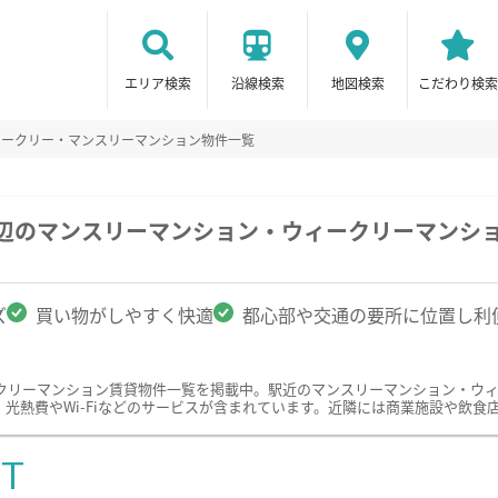
エリア検索
沿線検索
地図検索
こだわり検索
ィークリー・マンスリーマンション物件一覧
周辺のマンスリーマンション・ウィークリーマンシ
ズ
買い物がしやすく快適
都心部や交通の要所に位置し利
クリーマンション賃貸物件一覧を掲載中。駅近のマンスリーマンション・ウ
光熱費やWi-Fiなどのサービスが含まれています。近隣には商業施設や飲食
ST