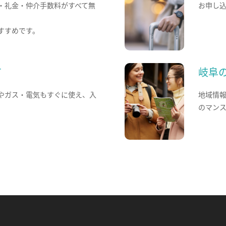
・礼金・仲介手数料がすべて無
お申し
すすめです。
て
岐阜
やガス・電気もすぐに使え、入
地域情
のマン