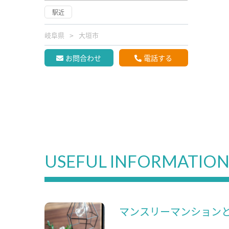
駅近
岐阜県
大垣市
お問合わせ
電話する
USEFUL INFORMATIO
マンスリーマンション