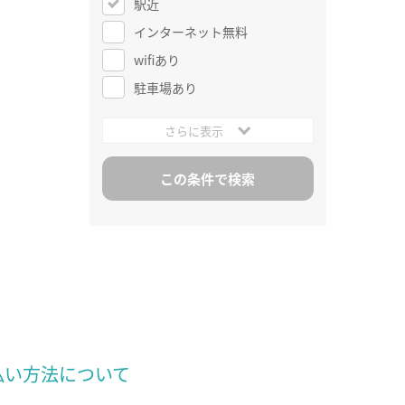
駅近
インターネット無料
wifiあり
駐車場あり
さらに表示
払い方法について