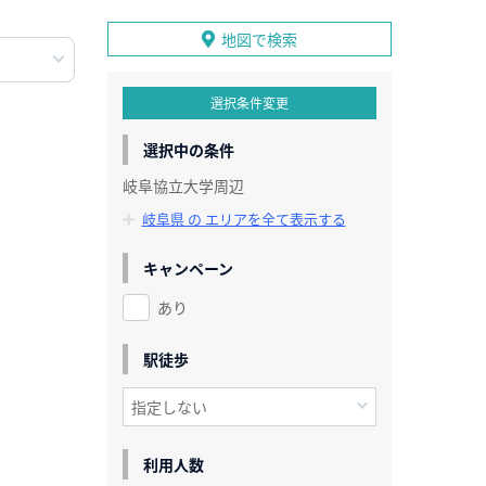
地図で検索
選択条件変更
選択中の条件
岐阜協立大学周辺
岐阜県 の エリアを全て表示する
キャンペーン
あり
駅徒歩
利用人数