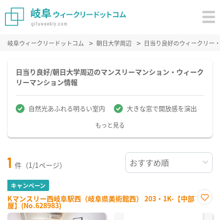
岐阜ウィークリードットコム
朝日大学周辺
日当り良好のウィークリー
日当り良好/朝日大学周辺のマンスリーマンション・ウィーク
リーマンション情報
自然光あふれる明るい室内
大きな窓で開放感を演出
もっと見る
1
件（1/1ページ）
キャンペーン
Kマンスリー西岐阜駅西（岐阜県美術館西） 203・1K-【中部
屋】(No.628983)
お気
に入