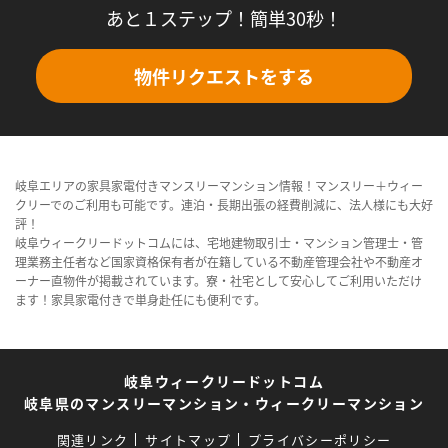
あと１ステップ！簡単30秒！
物件リクエストをする
岐阜エリアの家具家電付きマンスリーマンション情報！マンスリー＋ウィー
クリーでのご利用も可能です。連泊・長期出張の経費削減に、法人様にも大好
評！
岐阜ウィークリードットコムには、宅地建物取引士・マンション管理士・管
理業務主任者など国家資格保有者が在籍している不動産管理会社や不動産オ
ーナー直物件が掲載されています。寮・社宅として安心してご利用いただけ
ます！家具家電付きで単身赴任にも便利です。
岐阜ウィークリードットコム
岐阜県のマンスリーマンション・ウィークリーマンション
関連リンク
サイトマップ
プライバシーポリシー