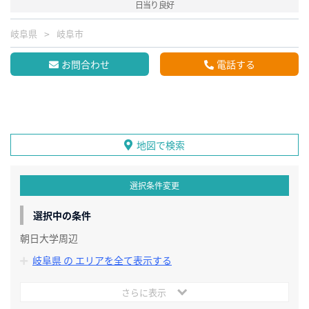
日当り良好
岐阜県
岐阜市
お問合わせ
電話する
地図で検索
選択条件変更
選択中の条件
朝日大学周辺
岐阜県 の エリアを全て表示する
さらに表示