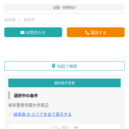
出張・研修向け
岐阜県
岐阜市
お問合わせ
電話する
地図で検索
選択条件変更
選択中の条件
岐阜聖徳学園大学周辺
岐阜県 の エリアを全て表示する
さらに表示