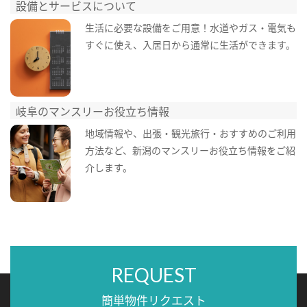
設備とサービスについて
生活に必要な設備をご用意！水道やガス・電気も
すぐに使え、入居日から通常に生活ができます。
岐阜のマンスリーお役立ち情報
地域情報や、出張・観光旅行・おすすめのご利用
方法など、新潟のマンスリーお役立ち情報をご紹
介します。
REQUEST
簡単物件リクエスト