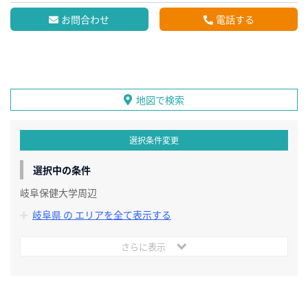
お問合わせ
電話する
地図で検索
選択条件変更
選択中の条件
岐阜保健大学周辺
岐阜県 の エリアを全て表示する
さらに表示