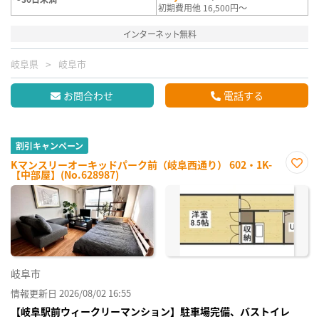
初期費用他 16,500円～
インターネット無料
岐阜県
岐阜市
お問合わせ
電話する
割引キャンペーン
Kマンスリーオーキッドパーク前（岐阜西通り） 602・1K-
【中部屋】(No.628987)
お気
に入
り登
録
岐阜市
情報更新日 2026/08/02 16:55
【岐阜駅前ウィークリーマンション】駐車場完備、バストイレ