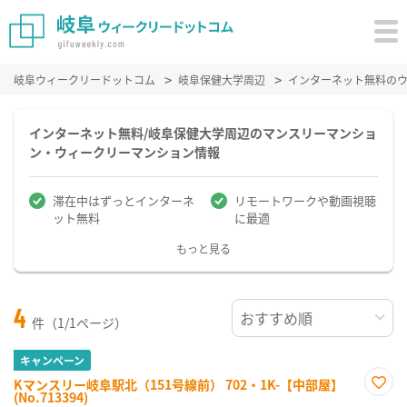
岐阜ウィークリードットコム
岐阜保健大学周辺
インターネット無料の
インターネット無料/岐阜保健大学周辺のマンスリーマンショ
ン・ウィークリーマンション情報
滞在中はずっとインターネ
リモートワークや動画視聴
ット無料
に最適
もっと見る
4
件（1/1ページ）
キャンペーン
Kマンスリー岐阜駅北（151号線前） 702・1K-【中部屋】
(No.713394)
お気