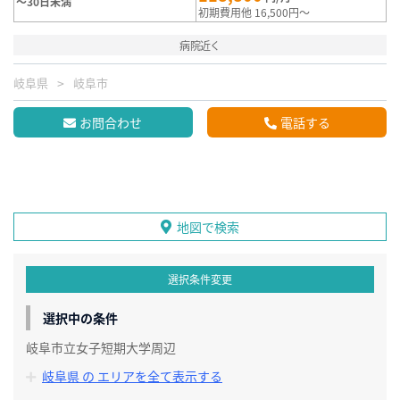
～30日未満
初期費用他 16,500円～
病院近く
岐阜県
岐阜市
お問合わせ
電話する
地図で検索
選択条件変更
選択中の条件
岐阜市立女子短期大学周辺
岐阜県 の エリアを全て表示する