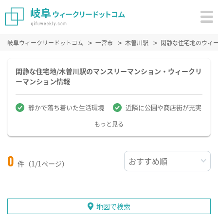
岐阜ウィークリードットコム
一宮市
木曽川駅
閑静な住宅地のウィ
閑静な住宅地/木曽川駅のマンスリーマンション・ウィークリ
ーマンション情報
静かで落ち着いた生活環境
近隣に公園や商店街が充実
もっと見る
0
件（1/1ページ）
地図で検索