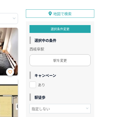
地図で検索
選択条件変更
選択中の条件
西岐阜駅
駅を変更
キャンペーン
お気
に入
あり
り登
録
駅徒歩