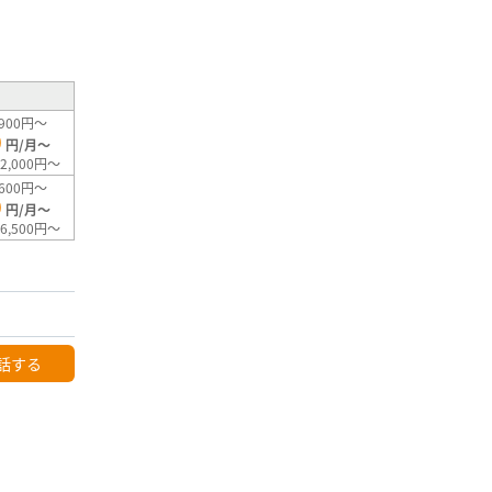
²
900円～
0
円/月～
2,000円～
600円～
0
円/月～
6,500円～
話する