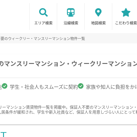
エリア検索
沿線検索
地図検索
こだわり検索
不要のウィークリー・マンスリーマンション物件一覧
駅のマンスリーマンション・ウィークリーマンショ
能
学生・社会人もスムーズに契約
家族や知人に負担をか
リーマンション賃貸物件一覧を掲載中。保証人不要のマンスリーマンション
入居条件が緩和され、学生や新入社員など、保証人を用意しづらい人にとって
ST