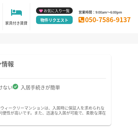
お気に入り一覧
営業時間：9:00am～6:00pm
050-7586-9137
物件リクエスト
家具付き賃貸
ン情報
けない
入居手続きが簡単
・ウィークリーマンションは、入居時に保証人を求められな
利便性が高いです。また、迅速な入居が可能で、柔軟な滞在