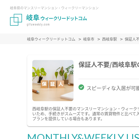
岐阜県のマンスリーマンション・ウィークリーマンション
岐阜ウィークリードットコム
岐阜市
西岐阜駅
保証人
保証人不要/西岐阜
スピーディな入居が可
西岐阜駅の保証人不要のマンスリーマンション・ウィーク
いため、手続きがスムーズです。通常の賃貸物件と比べて
プランを提供している場合もあります。
MONTHLY&WEEKLY LI