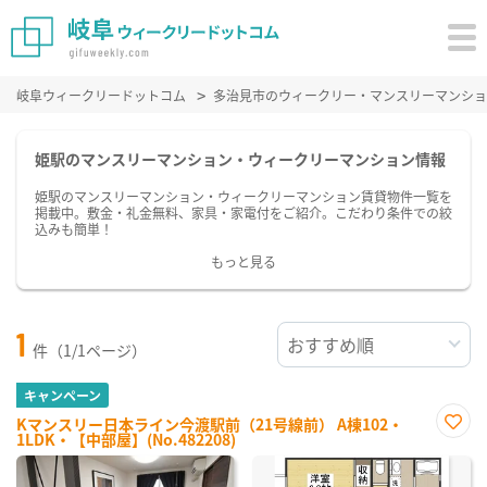
岐阜ウィークリードットコム
多治見市のウィークリー・マンスリーマンショ
姫駅のマンスリーマンション・ウィークリーマンション情報
姫駅のマンスリーマンション・ウィークリーマンション賃貸物件一覧を
掲載中。敷金・礼金無料、家具・家電付をご紹介。こだわり条件での絞
込みも簡単！
もっと見る
1
件（1/1ページ）
キャンペーン
Kマンスリー日本ライン今渡駅前（21号線前） A棟102・
1LDK・【中部屋】(No.482208)
お気
に入
り登