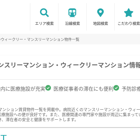
エリア検索
沿線検索
地図検索
こだわり検索
のウィークリー・マンスリーマンション物件一覧
マンスリーマンション・ウィークリーマンション情
圏内に医療施設が充実
医療従事者の滞在にも便利
予防診
マンション賃貸物件一覧を掲載中。病院近くのマンスリーマンション・ウィ
医療施設への便が良好です。また、医療関連の専門家や施設が周辺に集まって
き、滞在者の安全と健康をサポートします。
ST