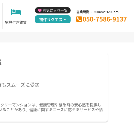
お気に入り一覧
営業時間：9:00am～6:00pm
050-7586-9137
物件リクエスト
家具付き賃貸
報
療もスムーズに受診
ークリーマンションは、健康管理や緊急時の安心感を提供し
いることがあり、健康に関するニーズに応えるサービスや情