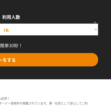
利用人数
簡単30秒！
トをする
大好評！
オーナー直物件が掲載されています。寮・社宅として安心してご利