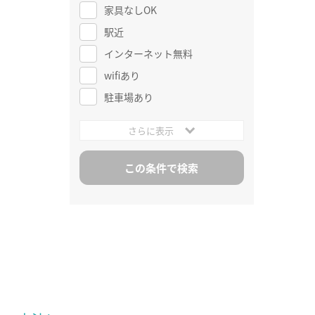
家具なしOK
駅近
インターネット無料
wifiあり
駐車場あり
さらに表示