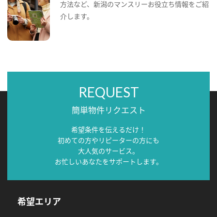
方法など、新潟のマンスリーお役立ち情報をご紹
介します。
REQUEST
簡単物件リクエスト
希望条件を伝えるだけ！
初めての方やリピーターの方にも
大人気のサービス。
お忙しいあなたをサポートします。
希望エリア