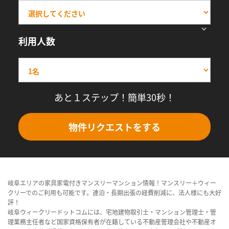
利用人数
あと１ステップ！簡単30秒！
物件リクエストをする
岐阜エリアの家具家電付きマンスリーマンション情報！マンスリー＋ウィー
クリーでのご利用も可能です。連泊・長期出張の経費削減に、法人様にも大好
評！
岐阜ウィークリードットコムには、宅地建物取引士・マンション管理士・管
理業務主任者など国家資格保有者が在籍している不動産管理会社や不動産オ