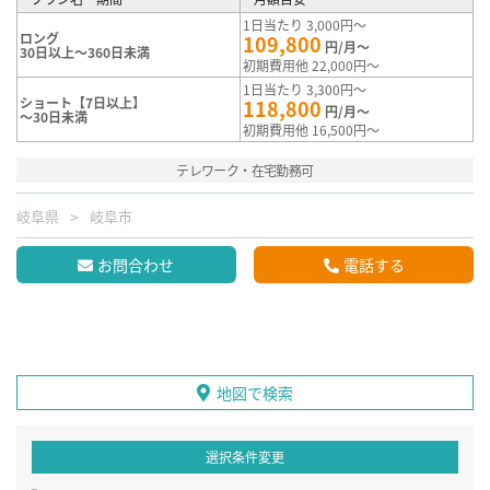
1日当たり 3,000円～
ロング
109,800
円/月～
30日以上～360日未満
初期費用他 22,000円～
1日当たり 3,300円～
ショート【7日以上】
118,800
円/月～
～30日未満
初期費用他 16,500円～
テレワーク・在宅勤務可
岐阜県
岐阜市
お問合わせ
電話する
地図で検索
選択条件変更