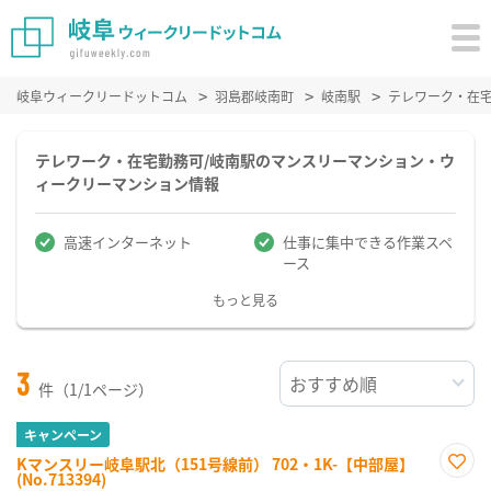
岐阜ウィークリードットコム
羽島郡岐南町
岐南駅
テレワーク・在
テレワーク・在宅勤務可/岐南駅のマンスリーマンション・ウ
ィークリーマンション情報
高速インターネット
仕事に集中できる作業スペ
ース
もっと見る
3
件（1/1ページ）
キャンペーン
Kマンスリー岐阜駅北（151号線前） 702・1K-【中部屋】
(No.713394)
お気