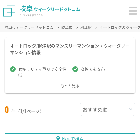
岐阜ウィークリードットコム
岐阜市
柳津駅
オートロックのウィー
オートロック/柳津駅のマンスリーマンション・ウィークリー
マンション情報
セキュリティ重視で安全性
女性でも安心
◎
もっと見る
0
件（1/1ページ）
地図で検索