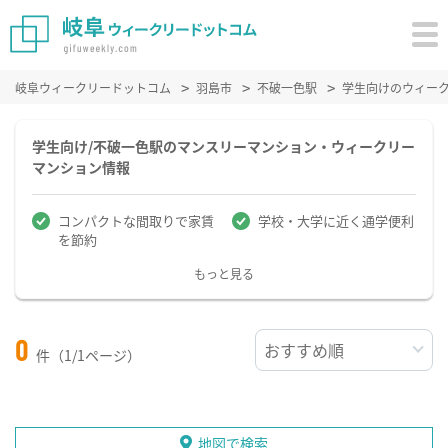
岐阜ウィークリードットコム
羽島市
不破一色駅
学生向けのウィー
学生向け/不破一色駅のマンスリーマンション・ウィークリー
マンション情報
コンパクトな間取りで家賃
学校・大学に近く通学便利
を節約
もっと見る
0
件（1/1ページ）
地図で検索