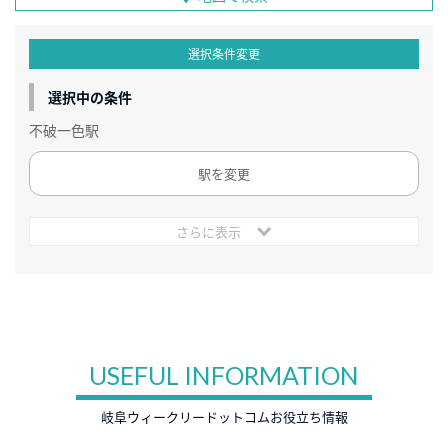
選択条件変更
選択中の条件
不破一色駅
駅を変更
さらに表示
USEFUL INFORMATION
岐阜ウィークリードットコムお役立ち情報