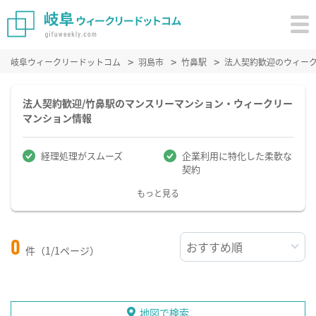
岐阜ウィークリードットコム
羽島市
竹鼻駅
法人契約歓迎のウィー
法人契約歓迎/竹鼻駅のマンスリーマンション・ウィークリー
マンション情報
経理処理がスムーズ
企業利用に特化した柔軟な
契約
もっと見る
0
件（1/1ページ）
地図で検索