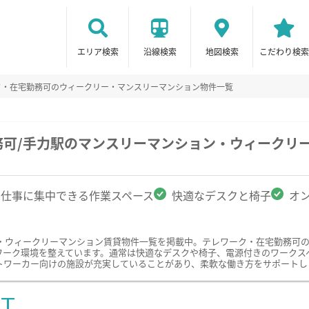
エリア検索
沿線検索
地図検索
こだわり検索
ク・在宅勤務可のウィークリー・マンスリーマンション物件一覧
務可/手力駅のマンスリーマンション・ウィークリ
仕事に集中できる作業スペース
快適なデスクと椅子
オ
・ウィークリーマンション賃貸物件一覧を掲載中。テレワーク・在宅勤務可
ワーク環境を整えています。通常は快適なデスクや椅子、電源付きのワークス
トワーカー向けの施設が充実していることがあり、柔軟な働き方をサポートし
ST