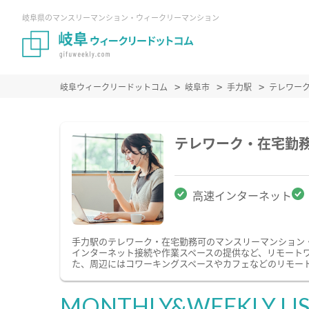
岐阜県のマンスリーマンション・ウィークリーマンション
岐阜ウィークリードットコム
岐阜市
手力駅
テレワー
テレワーク・在宅勤
高速インターネット
手力駅のテレワーク・在宅勤務可のマンスリーマンション
インターネット接続や作業スペースの提供など、リモート
た、周辺にはコワーキングスペースやカフェなどのリモー
MONTHLY&WEEKLY LI