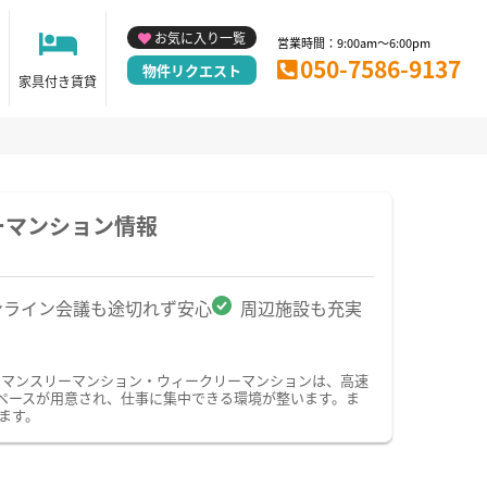
お気に入り一覧
営業時間：9:00am～6:00pm
050-7586-9137
物件リクエスト
家具付き賃貸
ーマンション情報
ンライン会議も途切れず安心
周辺施設も充実
のマンスリーマンション・ウィークリーマンションは、高速
ペースが用意され、仕事に集中できる環境が整います。ま
ます。