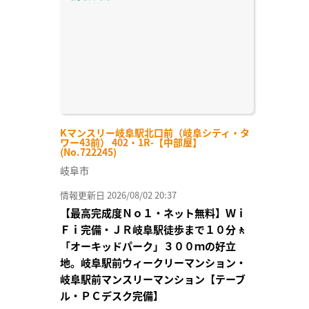
り登
録
Kマンスリー岐阜駅北口前（岐阜シティ・タ
ワー43前） 402・1R-【中部屋】
(No.722245)
岐阜市
情報更新日 2026/08/02 20:37
【最高完成度Ｎｏ１・ネット無料】Ｗｉ
Ｆｉ完備・ＪＲ岐阜駅徒歩まで１０分🚶
「オーキッドパーク」３００ｍの好立
地。岐阜駅前ウィークリーマンション・
岐阜駅前マンスリーマンション【テーブ
ル・ＰＣデスク完備】