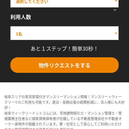
利用人数
あと１ステップ！簡単30秒！
物件リクエストをする
岐阜エリアの家具家電付きマンスリーマンション情報！マンスリー＋ウィー
クリーでのご利用も可能です。連泊・長期出張の経費削減に、法人様にも大好
評！
岐阜ウィークリードットコムには、宅地建物取引士・マンション管理士・管
理業務主任者など国家資格保有者が在籍している不動産管理会社や不動産オ
ーナー直物件が掲載されています。寮・社宅として安心してご利用いただけ