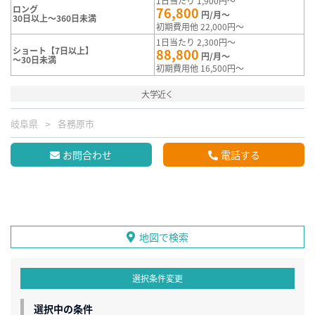
1日当たり 1,900円～
ロング
76,800
円/月～
30日以上～360日未満
初期費用他 22,000円～
1日当たり 2,300円～
ショート【7日以上】
88,800
円/月～
～30日未満
初期費用他 16,500円～
大学近く
岐阜県
各務原市
お問合わせ
電話する
地図で検索
選択条件変更
選択中の条件