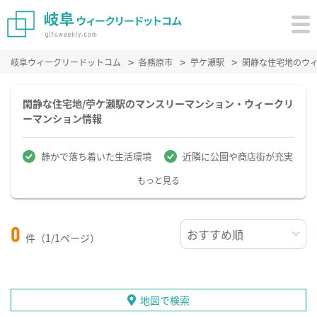
岐阜ウィークリードットコム
各務原市
苧ケ瀬駅
閑静な住宅地のウ
閑静な住宅地/苧ケ瀬駅のマンスリーマンション・ウィークリ
ーマンション情報
静かで落ち着いた生活環境
近隣に公園や商店街が充実
もっと見る
0
件（1/1ページ）
地図で検索