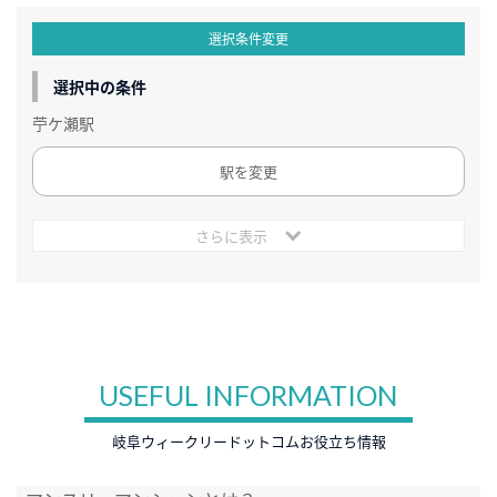
選択条件変更
選択中の条件
苧ケ瀬駅
駅を変更
さらに表示
USEFUL INFORMATION
岐阜ウィークリードットコムお役立ち情報