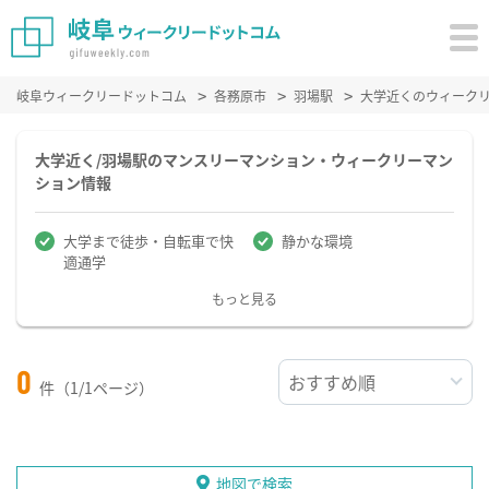
岐阜ウィークリードットコム
各務原市
羽場駅
大学近くのウィーク
大学近く/羽場駅のマンスリーマンション・ウィークリーマン
ション情報
大学まで徒歩・自転車で快
静かな環境
適通学
もっと見る
0
件（1/1ページ）
地図で検索