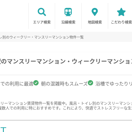
エリア検索
沿線検索
地図検索
こだわり検索
イレ別のウィークリー・マンスリーマンション物件一覧
駅のマンスリーマンション・ウィークリーマンショ
名での利用に最適
朝の混雑時もスムーズ
浴槽でゆったり
クリーマンション賃貸物件一覧を掲載中。風呂・トイレ別のマンスリーマンシ
複数人での利用に特におすすめです。これにより、快適でストレスフリーな生
ST