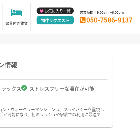
お気に入り一覧
営業時間：9:00am～6:00pm
050-7586-9137
物件リクエスト
家具付き賃貸
ン情報
リラックス
ストレスフリーな滞在が可能
ョン・ウィークリーマンションは、プライバシーを重視し
活が可能になり、朝のラッシュや家族での利用に最適で