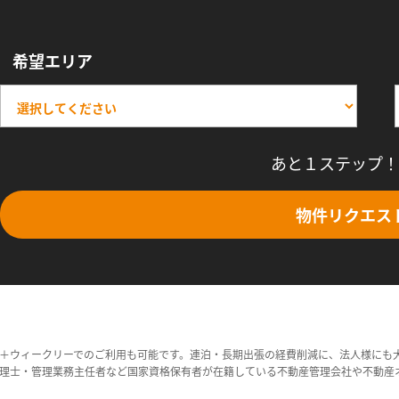
希望エリア
あと１ステップ！
物件リクエス
＋ウィークリーでのご利用も可能です。連泊・長期出張の経費削減に、法人様にも
理士・管理業務主任者など国家資格保有者が在籍している不動産管理会社や不動産