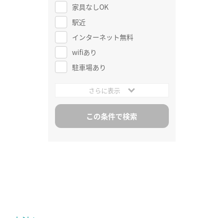
家具なしOK
駅近
インターネット無料
wifiあり
駐車場あり
さらに表示