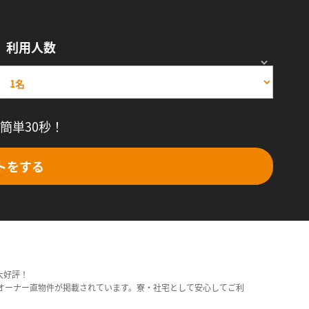
利用人数
簡単30秒！
トをする
大好評！
オーナー直物件が掲載されています。寮・社宅として安心してご利