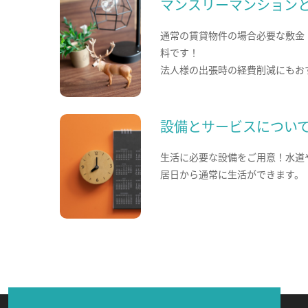
マンスリーマンション
通常の賃貸物件の場合必要な敷金
料です！
法人様の出張時の経費削減にもお
設備とサービスについ
生活に必要な設備をご用意！水道
居日から通常に生活ができます。