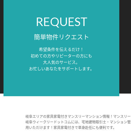
REQUEST
簡単物件リクエスト
希望条件を伝えるだけ！
初めての方やリピーターの方にも
大人気のサービス。
お忙しいあなたをサポートします。
岐阜エリアの家具家電付きマンスリーマンション情報！マンスリー
岐阜ウィークリードットコムには、宅地建物取引士・マンション管
用いただけます！家具家電付きで単身赴任にも便利です。