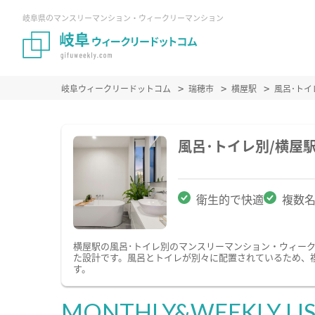
岐阜県のマンスリーマンション・ウィークリーマンション
岐阜ウィークリードットコム
瑞穂市
横屋駅
風呂･ト
風呂･トイレ別/横屋
衛生的で快適
複数
横屋駅の風呂･トイレ別のマンスリーマンション・ウィー
た設計です。風呂とトイレが別々に配置されているため、
す。
MONTHLY&WEEKLY LI