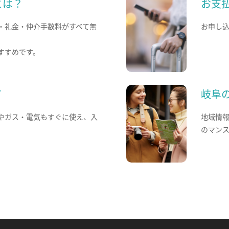
とは？
お支
・礼金・仲介手数料がすべて無
お申し
すすめです。
て
岐阜
やガス・電気もすぐに使え、入
地域情
のマン