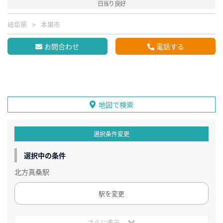
日当り良好
岐阜県
本巣市
お問合わせ
電話する
地図で検索
選択条件変更
選択中の条件
北方真桑駅
駅を変更
さらに表示