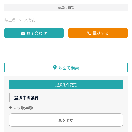
家具付賃貸
岐阜県
本巣市
お問合わせ
電話する
地図で検索
選択条件変更
選択中の条件
モレラ岐阜駅
駅を変更