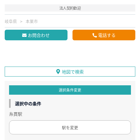
法人契約歓迎
岐阜県
本巣市
お問合わせ
電話する
地図で検索
選択条件変更
選択中の条件
糸貫駅
駅を変更