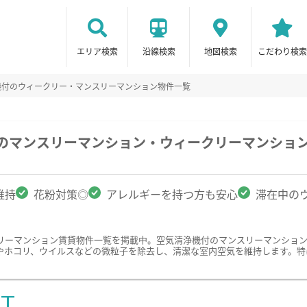
エリア検索
沿線検索
地図検索
こだわり検索
機付のウィークリー・マンスリーマンション物件一覧
駅のマンスリーマンション・ウィークリーマンショ
維持
花粉対策◎
アレルギーを持つ方も安心
滞在中の
リーマンション賃貸物件一覧を掲載中。空気清浄機付のマンスリーマンショ
やホコリ、ウイルスなどの微粒子を除去し、清潔な室内空気を維持します。特
ST