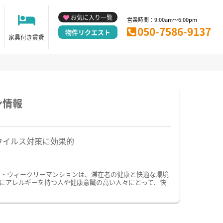
お気に入り一覧
営業時間：9:00am～6:00pm
050-7586-9137
物件リクエスト
家具付き賃貸
ン情報
ウイルス対策に効果的
ン・ウィークリーマンションは、滞在者の健康と快適な環境
にアレルギーを持つ人や健康意識の高い人々にとって、快