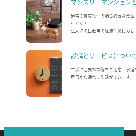
マンスリーマンション
通常の賃貸物件の場合必要な敷金
料です！
法人様の出張時の経費削減にもお
設備とサービスについ
生活に必要な設備をご用意！水道
居日から通常に生活ができます。