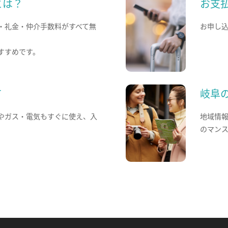
とは？
お支
・礼金・仲介手数料がすべて無
お申し
すすめです。
て
岐阜
やガス・電気もすぐに使え、入
地域情
のマン