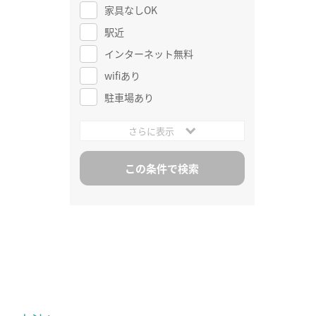
家具なしOK
駅近
インターネット無料
wifiあり
駐車場あり
さらに表示