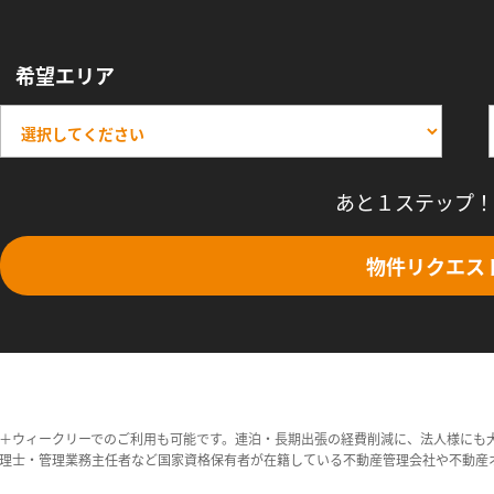
希望エリア
あと１ステップ！
物件リクエス
＋ウィークリーでのご利用も可能です。連泊・長期出張の経費削減に、法人様にも
理士・管理業務主任者など国家資格保有者が在籍している不動産管理会社や不動産