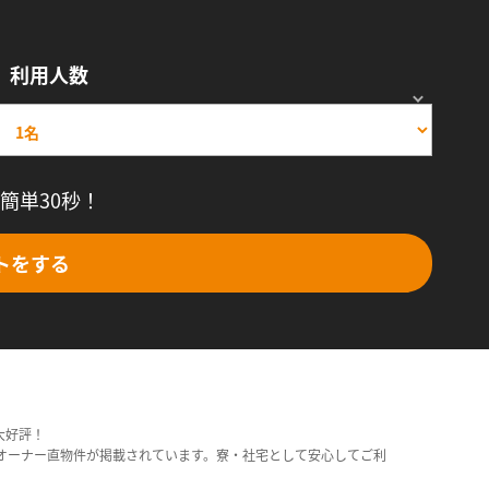
利用人数
簡単30秒！
トをする
大好評！
オーナー直物件が掲載されています。寮・社宅として安心してご利