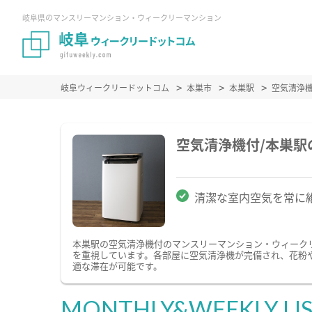
岐阜県のマンスリーマンション・ウィークリーマンション
岐阜ウィークリードットコム
本巣市
本巣駅
空気清浄
空気清浄機付/本巣
清潔な室内空気を常に
本巣駅の空気清浄機付のマンスリーマンション・ウィーク
を重視しています。各部屋に空気清浄機が完備され、花粉
適な滞在が可能です。
MONTHLY&WEEKLY LI