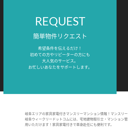
REQUEST
簡単物件リクエスト
希望条件を伝えるだけ！
初めての方やリピーターの方にも
大人気のサービス。
お忙しいあなたをサポートします。
岐阜エリアの家具家電付きマンスリーマンション情報！マンスリー
岐阜ウィークリードットコムには、宅地建物取引士・マンション管
用いただけます！家具家電付きで単身赴任にも便利です。