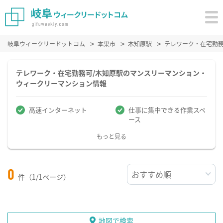
岐阜ウィークリードットコム
本巣市
木知原駅
テレワーク・在宅勤
テレワーク・在宅勤務可/木知原駅のマンスリーマンション・
ウィークリーマンション情報
高速インターネット
仕事に集中できる作業スペ
ース
もっと見る
0
件（1/1ページ）
地図で検索