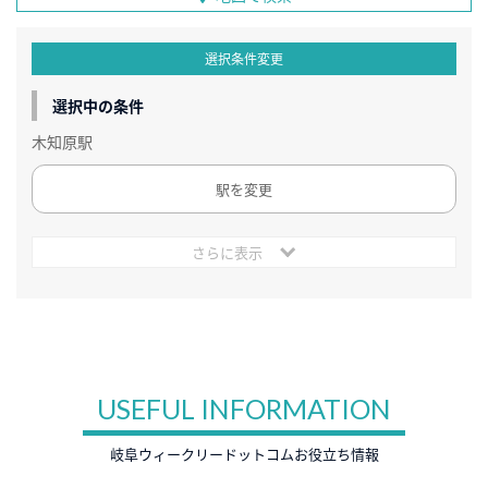
選択条件変更
選択中の条件
木知原駅
駅を変更
さらに表示
USEFUL INFORMATION
岐阜ウィークリードットコムお役立ち情報