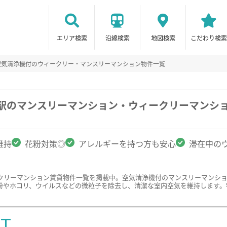
エリア検索
沿線検索
地図検索
こだわり検索
空気清浄機付のウィークリー・マンスリーマンション物件一覧
坂駅のマンスリーマンション・ウィークリーマンシ
維持
花粉対策◎
アレルギーを持つ方も安心
滞在中の
クリーマンション賃貸物件一覧を掲載中。空気清浄機付のマンスリーマンシ
粉やホコリ、ウイルスなどの微粒子を除去し、清潔な室内空気を維持します。
ST