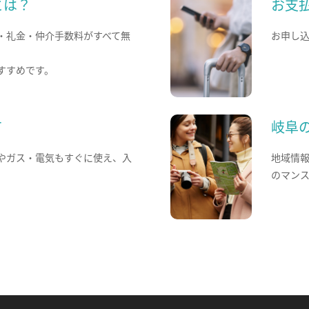
とは？
お支
・礼金・仲介手数料がすべて無
お申し
すすめです。
て
岐阜
やガス・電気もすぐに使え、入
地域情
のマン