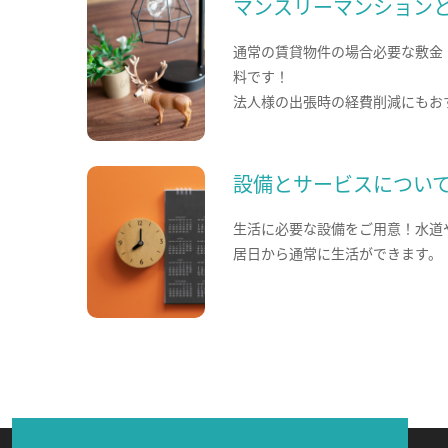
マンスリーマンション
通常の賃貸物件の場合必要な敷金
料です！
法人様の出張時の経費削減にもお
設備とサービスについ
生活に必要な設備をご用意！水道
居日から通常に生活ができます。