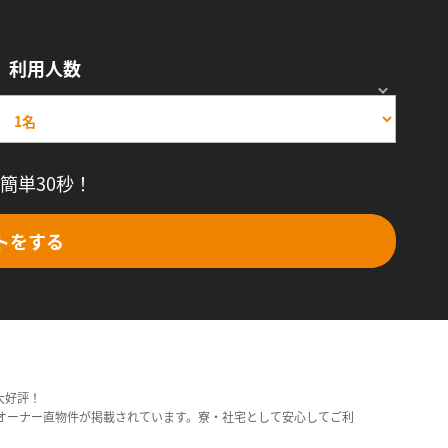
利用人数
簡単30秒！
トをする
大好評！
オーナー直物件が掲載されています。寮・社宅として安心してご利