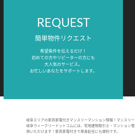
REQUEST
簡単物件リクエスト
希望条件を伝えるだけ！
初めての方やリピーターの方にも
大人気のサービス。
お忙しいあなたをサポートします。
岐阜エリアの家具家電付きマンスリーマンション情報！マンスリー
岐阜ウィークリードットコムには、宅地建物取引士・マンション管
用いただけます！家具家電付きで単身赴任にも便利です。