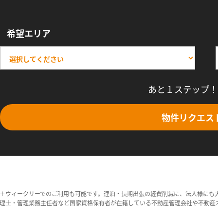
希望エリア
あと１ステップ！
物件リクエス
＋ウィークリーでのご利用も可能です。連泊・長期出張の経費削減に、法人様にも
理士・管理業務主任者など国家資格保有者が在籍している不動産管理会社や不動産