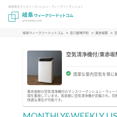
岐阜県のマンスリーマンション・ウィークリーマンション
岐阜ウィークリードットコム
安八郡神戸町
東赤坂駅
空気清浄機付/東赤
清潔な室内空気を常に
東赤坂駅の空気清浄機付のマンスリーマンション・ウィー
境を重視しています。各部屋に空気清浄機が完備され、花
快適な滞在が可能です。
MONTHLY&WEEKLY LI