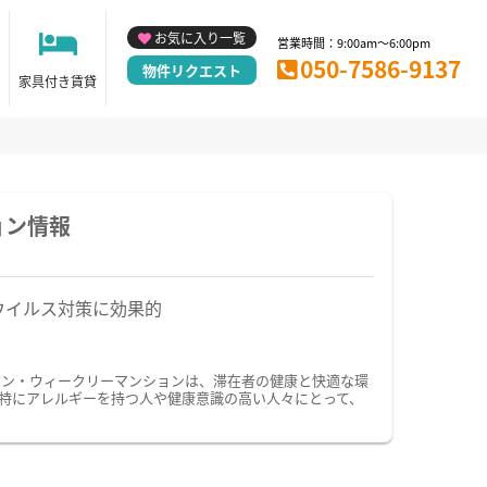
お気に入り一覧
営業時間：9:00am～6:00pm
050-7586-9137
物件リクエスト
家具付き賃貸
ョン情報
ウイルス対策に効果的
ョン・ウィークリーマンションは、滞在者の健康と快適な環
特にアレルギーを持つ人や健康意識の高い人々にとって、