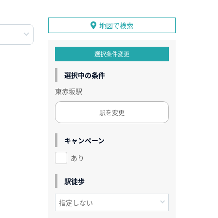
地図で検索
選択条件変更
選択中の条件
東赤坂駅
駅を変更
キャンペーン
あり
駅徒歩