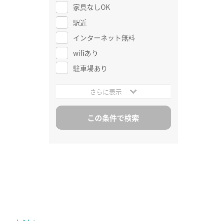
家具なしOK
駅近
インターネット無料
wifiあり
駐車場あり
さらに表示