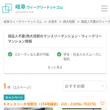
岐阜ウィークリードットコム
大垣市
西大垣駅
保証人不要のウィー
保証人不要/西大垣駅のマンスリーマンション・ウィークリー
マンション情報
スピーディな入居が可能
学生・社会人もスムーズに
契約
もっと見る
1
件（1/1ページ）
キャンペーン
Kマンスリー大垣駅北（156号線前） 210・210(No.782276)
お気