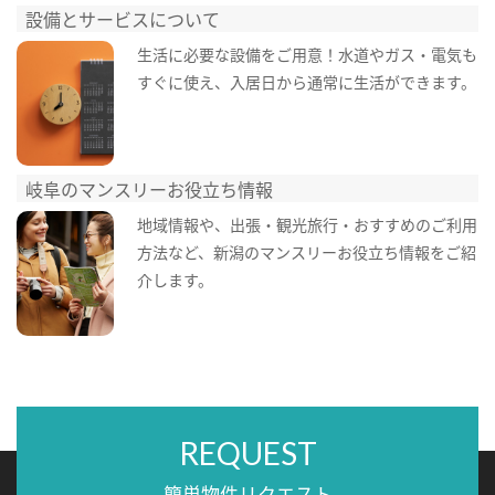
設備とサービスについて
生活に必要な設備をご用意！水道やガス・電気も
すぐに使え、入居日から通常に生活ができます。
岐阜のマンスリーお役立ち情報
地域情報や、出張・観光旅行・おすすめのご利用
方法など、新潟のマンスリーお役立ち情報をご紹
介します。
REQUEST
簡単物件リクエスト