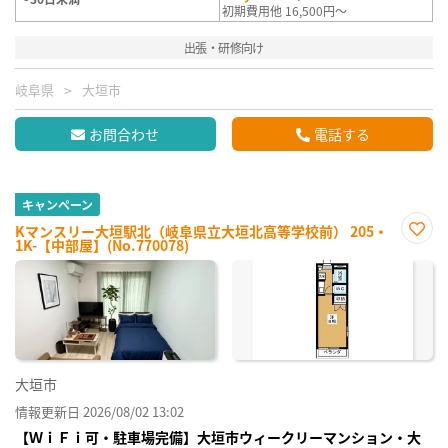
初期費用他 16,500円～
出張・研修向け
岐阜県
大垣市
お問合わせ
電話する
キャンペーン
Kマンスリー大垣駅北（岐阜県立大垣北高等学校前） 205・
1K-【中部屋】(No.770078)
お気
に入
り登
録
大垣市
情報更新日 2026/08/02 13:02
【ＷｉＦｉ可・駐車場完備】大垣市ウィークリーマンション・大