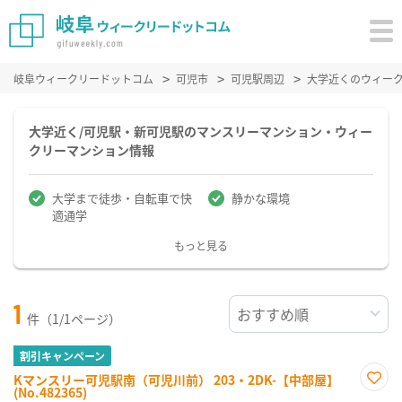
岐阜ウィークリードットコム
可児市
可児駅周辺
大学近くのウィー
大学近く/可児駅・新可児駅のマンスリーマンション・ウィー
クリーマンション情報
大学まで徒歩・自転車で快
静かな環境
適通学
もっと見る
1
件（1/1ページ）
割引キャンペーン
Kマンスリー可児駅南（可児川前） 203・2DK-【中部屋】
(No.482365)
お気