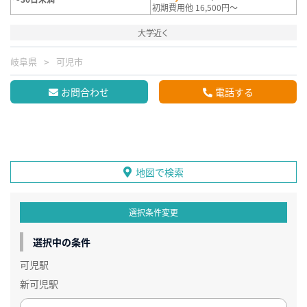
初期費用他 16,500円～
大学近く
岐阜県
可児市
お問合わせ
電話する
地図で検索
選択条件変更
選択中の条件
可児駅
新可児駅