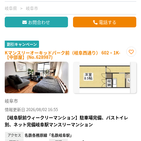
岐阜県
岐阜市
お問合わせ
電話する
割引キャンペーン
Kマンスリーオーキッドパーク前（岐阜西通り） 602・1K-
【中部屋】(No.628987)
お気
に入
り登
録
岐阜市
情報更新日 2026/08/02 16:55
【岐阜駅前ウィークリーマンション】駐車場完備、バストイレ
別、ネット完備岐阜駅マンスリーマンション
アクセス
名鉄各務原線「名鉄岐阜駅」