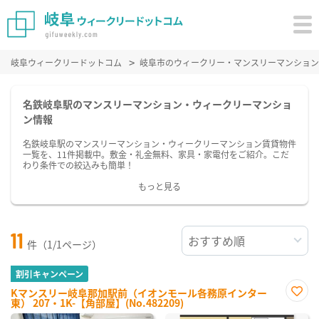
岐阜ウィークリードットコム
岐阜市のウィークリー・マンスリーマンション
名鉄岐阜駅のマンスリーマンション・ウィークリーマンショ
ン情報
名鉄岐阜駅のマンスリーマンション・ウィークリーマンション賃貸物件
一覧を、11件掲載中。敷金・礼金無料、家具・家電付をご紹介。こだ
わり条件での絞込みも簡単！
もっと見る
11
件（1/1ページ）
割引キャンペーン
Kマンスリー岐阜那加駅前（イオンモール各務原インター
東） 207・1K-【角部屋】(No.482209)
お気
に入