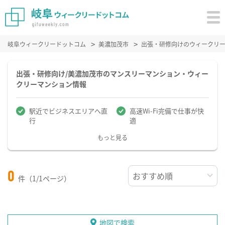
岐阜ウィークリードットコム
美濃加茂市
出張・研修向けのウィークリ
出張・研修向け/美濃加茂市のマンスリーマンション・ウィー
クリーマンション情報
駅近でビジネスエリアへ直
高速Wi-Fi完備で仕事が快
行
適
もっと見る
0
件（1/1ページ）
地図で検索