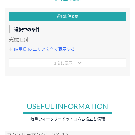
選択条件変更
選択中の条件
美濃加茂市
岐阜県 の エリアを全て表示する
さらに表示
USEFUL INFORMATION
岐阜ウィークリードットコムお役立ち情報
マンスリーマンションとは？