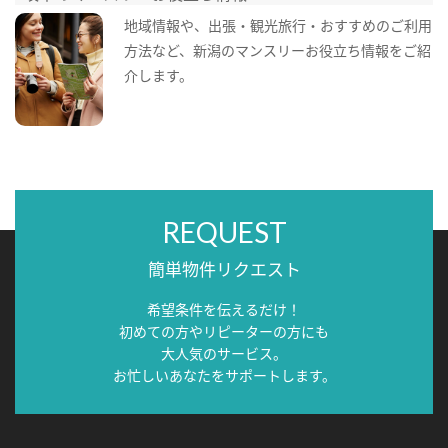
地域情報や、出張・観光旅行・おすすめのご利用
方法など、新潟のマンスリーお役立ち情報をご紹
介します。
REQUEST
簡単物件リクエスト
希望条件を伝えるだけ！
初めての方やリピーターの方にも
大人気のサービス。
お忙しいあなたをサポートします。