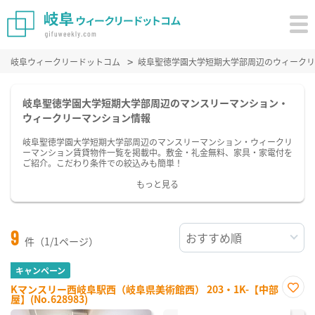
岐阜ウィークリードットコム
岐阜聖徳学園大学短期大学部周辺のウィークリ
岐阜聖徳学園大学短期大学部周辺のマンスリーマンション・
ウィークリーマンション情報
岐阜聖徳学園大学短期大学部周辺のマンスリーマンション・ウィークリ
ーマンション賃貸物件一覧を掲載中。敷金・礼金無料、家具・家電付を
ご紹介。こだわり条件での絞込みも簡単！
もっと見る
9
件（1/1ページ）
キャンペーン
Kマンスリー西岐阜駅西（岐阜県美術館西） 203・1K-【中部
屋】(No.628983)
お気
に入