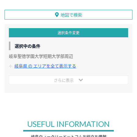
地図で検索
選択条件変更
選択中の条件
岐阜聖徳学園大学短期大学部周辺
岐阜県 の エリアを全て表示する
さらに表示
USEFUL INFORMATION
岐阜ウィークリードットコムお役立ち情報