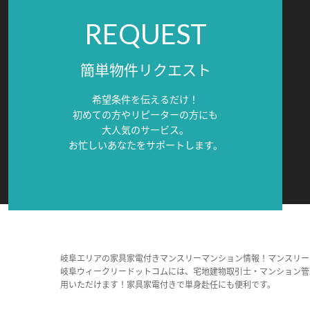
REQUEST
簡単物件リクエスト
希望条件を伝えるだけ！
初めての方やリピーターの方にも
大人気のサービス。
お忙しいあなたをサポートします。
岐阜エリアの家具家電付きマンスリーマンション情報！マンスリー
岐阜ウィークリードットコムには、宅地建物取引士・マンション管
用いただけます！家具家電付きで単身赴任にも便利です。