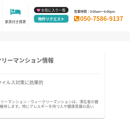
お気に入り一覧
営業時間：9:00am～6:00pm
050-7586-9137
物件リクエスト
家具付き賃貸
クリーマンション情報
ウイルス対策に効果的
スリーマンション・ウィークリーマンションは、滞在者の健
維持します。特にアレルギーを持つ人や健康意識の高い