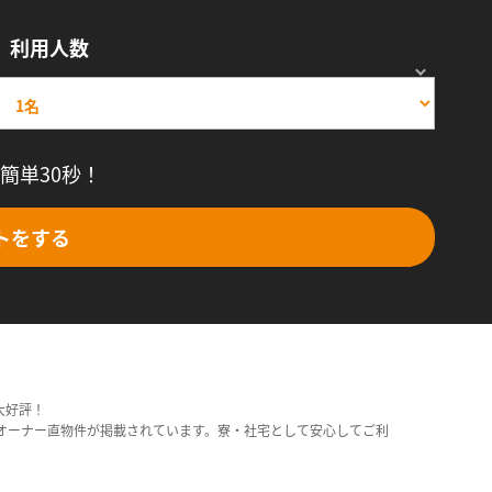
利用人数
簡単30秒！
トをする
大好評！
オーナー直物件が掲載されています。寮・社宅として安心してご利