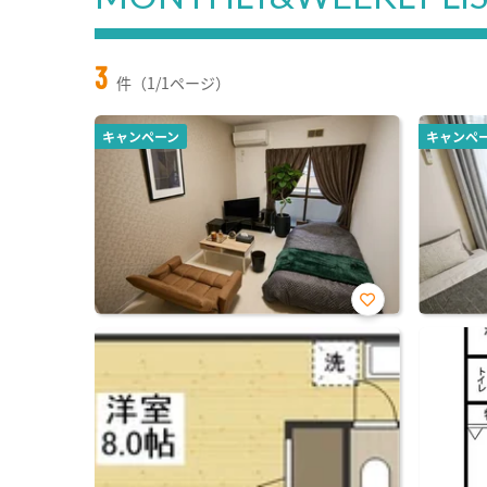
3
件（1/1ページ）
キャンペーン
キャンペ
お気
に入
り登
録