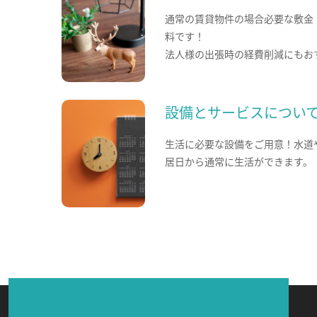
通常の賃貸物件の場合必要な敷金
料です！
法人様の出張時の経費削減にもお
設備とサービスについ
生活に必要な設備をご用意！水道
居日から通常に生活ができます。