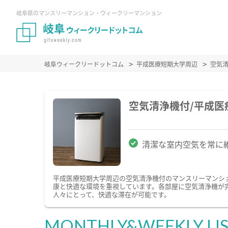
岐阜県のマンスリーマンション・ウィークリーマンション
岐阜ウィークリードットコム
平成医療短期大学周辺
空気
空気清浄機付/平成
清潔な室内空気を常に
平成医療短期大学周辺の空気清浄機付のマンスリーマンシ
康と快適な環境を重視しています。各部屋に空気清浄機が
人々にとって、快適な滞在が可能です。
MONTHLY&WEEKLY LI