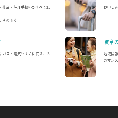
・礼金・仲介手数料がすべて無
お申し
すすめです。
て
岐阜
やガス・電気もすぐに使え、入
地域情
のマン