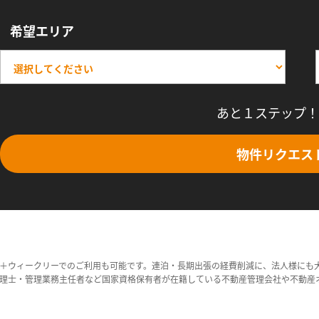
希望エリア
あと１ステップ！
物件リクエス
＋ウィークリーでのご利用も可能です。連泊・長期出張の経費削減に、法人様にも
理士・管理業務主任者など国家資格保有者が在籍している不動産管理会社や不動産