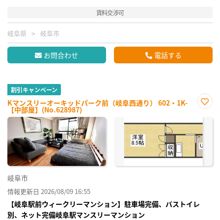
賃料交渉可
岐阜県
岐阜市
お問合わせ
電話する
割引キャンペーン
Kマンスリーオーキッドパーク前（岐阜西通り） 602・1K-
【中部屋】(No.628987)
お気
に入
り登
録
岐阜市
情報更新日 2026/08/09 16:55
【岐阜駅前ウィークリーマンション】駐車場完備、バストイレ
別、ネット完備岐阜駅マンスリーマンション