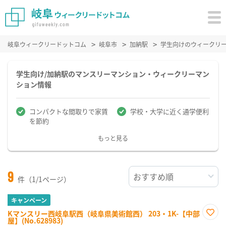
岐阜ウィークリードットコム
岐阜市
加納駅
学生向けのウィークリ
学生向け/加納駅のマンスリーマンション・ウィークリーマン
ション情報
コンパクトな間取りで家賃
学校・大学に近く通学便利
を節約
もっと見る
9
件（1/1ページ）
キャンペーン
Kマンスリー西岐阜駅西（岐阜県美術館西） 203・1K-【中部
屋】(No.628983)
お気