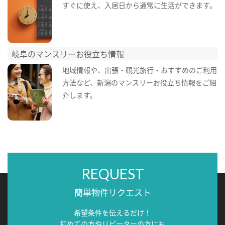
すぐに使え、入居日から通常に生活ができます。
岐阜のマンスリーお役立ち情報
地域情報や、出張・観光旅行・おすすめのご利用
方法など、新潟のマンスリーお役立ち情報をご紹
介します。
REQUEST
簡単物件リクエスト
希望条件を伝えるだけ！
初めての方やリピーターの方にも