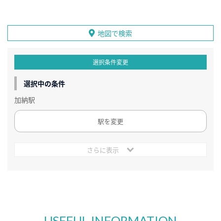
地図で検索
選択条件変更
選択中の条件
加納駅
駅を変更
さらに表示
USEFUL INFORMATION