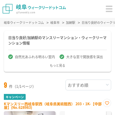
岐阜ウィークリードットコム
岐阜市
加納駅
日当り良好のウィーク
日当り良好/加納駅のマンスリーマンション・ウィークリーマ
ンション情報
自然光あふれる明るい室内
大きな窓で開放感を演出
もっと見る
9
件（1/1ページ）
キャンペーン
Kマンスリー西岐阜駅西（岐阜県美術館西） 203・1K-【中部
屋】(No.628983)
お気
に入