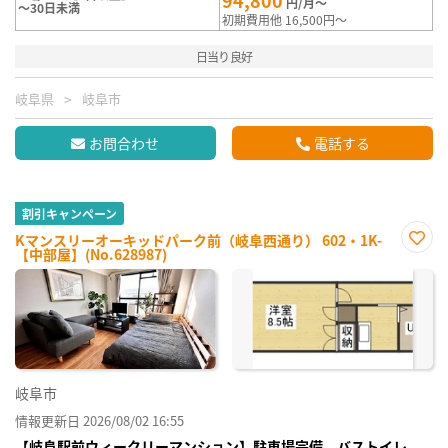
94,800
円/月～
～30日未満
初期費用他 16,500円～
日当り良好
岐阜県
岐阜市
お問合わせ
電話する
割引キャンペーン
Kマンスリーオーキッドパーク前（岐阜西通り） 602・1K-
【中部屋】(No.628987)
お気
に入
り登
録
岐阜市
情報更新日 2026/08/02 16:55
【岐阜駅前ウィークリーマンション】駐車場完備、バストイレ