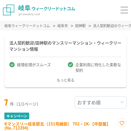
岐阜ウィークリードットコム
岐阜市
田神駅
法人契約歓迎のウィー
法人契約歓迎/田神駅のマンスリーマンション・ウィークリー
マンション情報
経理処理がスムーズ
企業利用に特化した柔軟な
契約
もっと見る
7
件（1/1ページ）
キャンペーン
Kマンスリー岐阜駅北（151号線前） 702・1K-【中部屋】
(No.713394)
お気