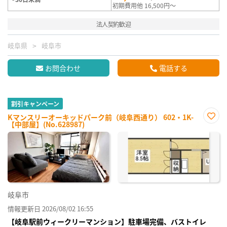
初期費用他 16,500円～
法人契約歓迎
岐阜県
岐阜市
お問合わせ
電話する
割引キャンペーン
Kマンスリーオーキッドパーク前（岐阜西通り） 602・1K-
【中部屋】(No.628987)
お気
に入
り登
録
岐阜市
情報更新日 2026/08/02 16:55
【岐阜駅前ウィークリーマンション】駐車場完備、バストイレ