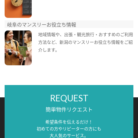
岐阜のマンスリーお役立ち情報
地域情報や、出張・観光旅行・おすすめのご利用
方法など、新潟のマンスリーお役立ち情報をご紹
介します。
REQUEST
簡単物件リクエスト
希望条件を伝えるだけ！
初めての方やリピーターの方にも
大人気のサービス。