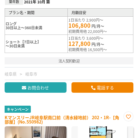
築年数
2021年 10月 築
プラン名・期間
月額目安
1日当たり 2,900円～
ロング
106,800
円/月～
30日以上～360日未満
初期費用他 22,000円～
1日当たり 3,600円～
ショート【7日以上】
127,800
円/月～
～30日未満
初期費用他 16,500円～
法人契約歓迎
岐阜県
岐阜市
お問合わせ
電話する
キャンペーン
KマンスリーJR岐阜駅南口前（清水緑地前） 202・1R-【角
部屋】(No.550982)
お気
に入
り登
録