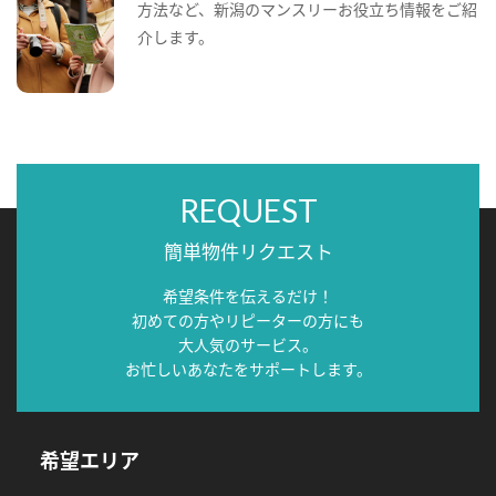
方法など、新潟のマンスリーお役立ち情報をご紹
介します。
REQUEST
簡単物件リクエスト
希望条件を伝えるだけ！
初めての方やリピーターの方にも
大人気のサービス。
お忙しいあなたをサポートします。
希望エリア