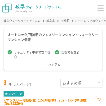
岐阜ウィークリードットコム
岐阜市
田神駅
オートロックのウィー
オートロック/田神駅のマンスリーマンション・ウィークリー
マンション情報
セキュリティ重視で安全性
女性でも安心
◎
もっと見る
3
件（1/1ページ）
キャンペーン
Kマンスリー岐阜駅北（151号線前） 702・1K-【中部屋】
(No.713394)
お気