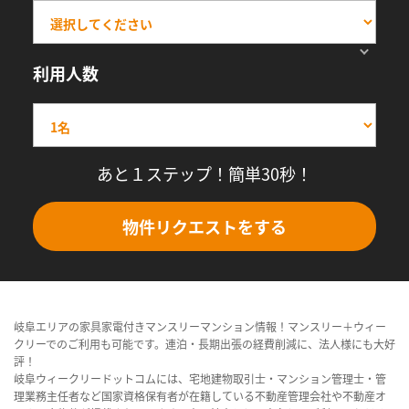
利用人数
あと１ステップ！簡単30秒！
物件リクエストをする
岐阜エリアの家具家電付きマンスリーマンション情報！マンスリー＋ウィー
クリーでのご利用も可能です。連泊・長期出張の経費削減に、法人様にも大好
評！
岐阜ウィークリードットコムには、宅地建物取引士・マンション管理士・管
理業務主任者など国家資格保有者が在籍している不動産管理会社や不動産オ