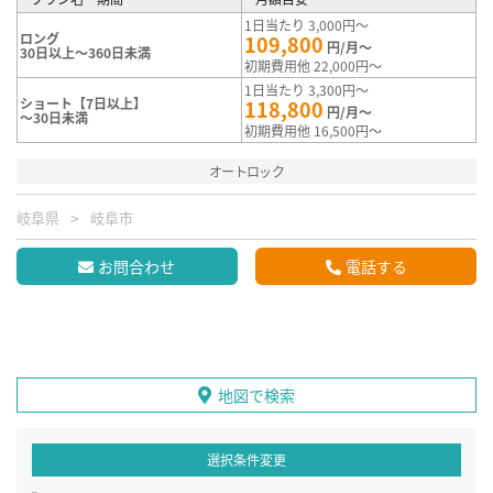
1日当たり 3,000円～
ロング
109,800
円/月～
30日以上～360日未満
初期費用他 22,000円～
1日当たり 3,300円～
ショート【7日以上】
118,800
円/月～
～30日未満
初期費用他 16,500円～
オートロック
岐阜県
岐阜市
お問合わせ
電話する
地図で検索
選択条件変更